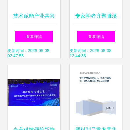
技术赋能产业共兴
专家学者齐聚濉溪
广西象州县考察团
共商铝产业发展之
查看详情
查看详情
赴我镇开展调研交
路
更新时间：2026-08-08
更新时间：2026-08-08
02:47:55
12:44:36
流与技术转让合作
当升科技领航新能
塑料制品批发零售