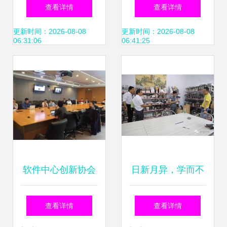
2020中国石油石化
程学院赴宁波市访
查看详情
查看详情
企业信息技术交流
企拓岗专项行动 深
更新时间：2026-08-08
更新时间：2026-08-08
06:31:06
06:41:25
大会
化校企合作与技术
创新
软件中心创新协会
日新月异，学而不
举办人工智能技术
厌 赴佛山市帝君圣
查看详情
查看详情